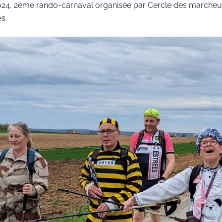
024, 2ème rando-carnaval organisée par Cercle des marcheurs
s.