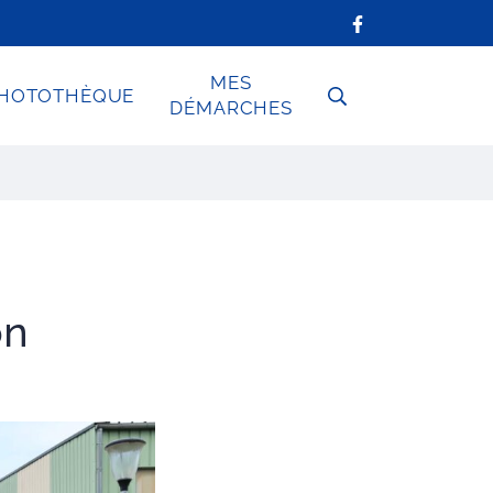
MES
HOTOTHÈQUE
RECHERCHE
DÉMARCHES
FERMER
on