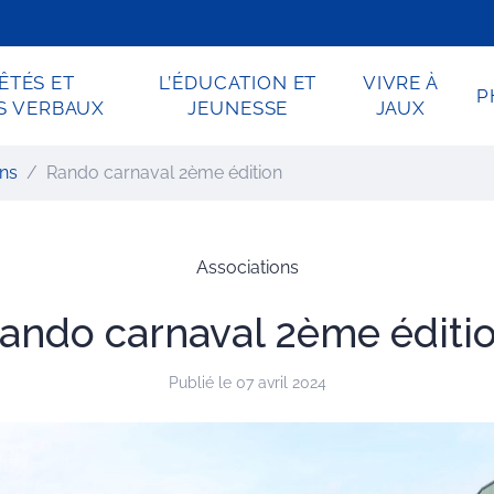
ÊTÉS ET
L’ÉDUCATION ET
VIVRE À
P
S VERBAUX
JEUNESSE
JAUX
ons
Rando carnaval 2ème édition
Associations
ando carnaval 2ème éditi
Publié le 07 avril 2024